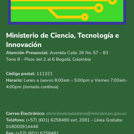
Ministerio de Ciencia, Tecnología e
Innovación
Atención Presencial:
Avenida Calle 26 No. 57 – 83
Torre 8 – Pisos del 2 al 6 Bogotá, Colombia
Código postal:
111321
Horario:
Lunes a Jueves 8:00am – 5:00pm y Viernes 7:00am-
4:00pm (Jornada contínua)
Correo Electrónico:
atencionalciudadano@minciencias.gov.co
Teléfono:
(+57) (601) 6258480 ext. 2081 – Línea Gratuita:
018000914446
Fax:
(+57) (601) 6258481