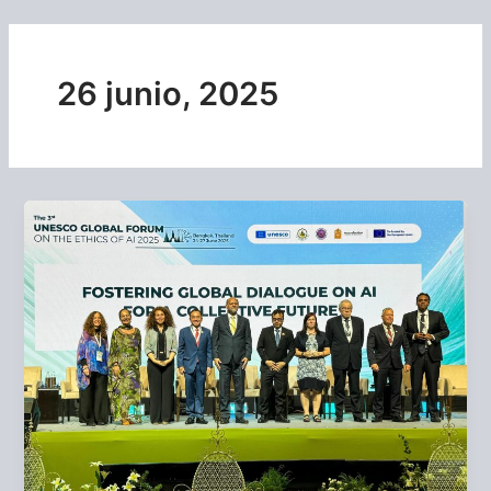
Ir
al
contenido
26 junio, 2025