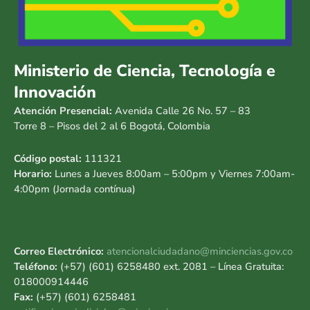
Ministerio de Ciencia, Tecnología e
Innovación
Atención Presencial:
Avenida Calle 26 No. 57 – 83
Torre 8 – Pisos del 2 al 6 Bogotá, Colombia
Código postal:
111321
Horario:
Lunes a Jueves 8:00am – 5:00pm y Viernes 7:00am-
4:00pm (Jornada contínua)
Correo Electrónico:
atencionalciudadano@minciencias.gov.co
Teléfono:
(+57) (601) 6258480 ext. 2081 – Línea Gratuita:
018000914446
Fax:
(+57) (601) 6258481