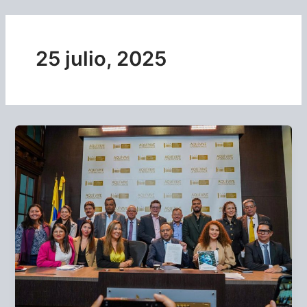
Ir
al
contenido
25 julio, 2025