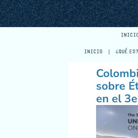
INICI
INICIO
¿QUÉ ES
Colombi
sobre Ét
en el 3