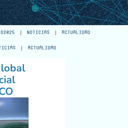
RO2025
NOTICIAS
ACTUALIDAD
TICIAS
ACTUALIDAD
Global
cial
SCO