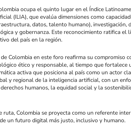
lombia ocupa el quinto lugar en el Índice Latinoame
ificial (ILIA), que evalúa dimensiones como capacida
fraestructura, datos, talento humano), investigación, 
ógica y gobernanza. Este reconocimiento ratifica el l
ivo del país en la región.
n de Colombia en este foro reafirma su compromiso c
ológico ético y responsable, al tiempo que fortalece 
mática activa que posiciona al país como un actor cla
l y regional de la inteligencia artificial, con un enf
 derechos humanos, la equidad social y la sostenibil
e ruta, Colombia se proyecta como un referente inte
de un futuro digital más justo, inclusivo y humano.