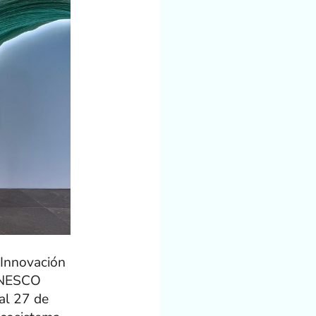
 Innovación
 UNESCO
 al 27 de