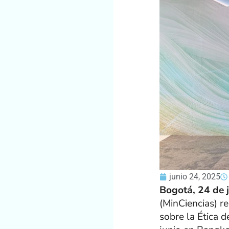
junio 24, 2025
Bogotá, 24 de 
(MinCiencias) r
sobre la Ética d