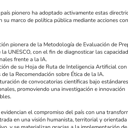
aís pionero ha adoptado activamente estas directric
n su marco de política pública mediante acciones co
ación pionera de la Metodología de Evaluación de Pre
 la UNESCO, con el fin de diagnosticar las capacida
nales frente a la IA.
ción de su Hoja de Ruta de Inteligencia Artificial con
s de la Recomendación sobre Ética de la IA.
turación de convocatorias científicas bajo estándares
ionales, promoviendo una investigación e innovación
bles.
 evidencian el compromiso del país con una transfo
rada en una visión humanista, territorial y orientada 
ivo, y se materializan gracias a la implementación de