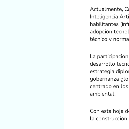
Actualmente, Co
Inteligencia Art
habilitantes (in
adopción tecnol
técnico y normat
La participació
desarrollo tecn
estrategia diplo
gobernanza globa
centrado en los
ambiental.
Con esta hoja d
la construcción 