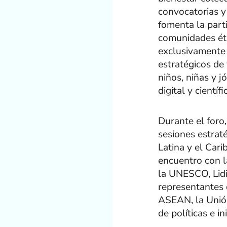
convocatorias y
fomenta la part
comunidades étn
exclusivamente 
estratégicos de
niños, niñas y j
digital y científi
Durante el foro
sesiones estrat
Latina y el Cari
encuentro con l
la UNESCO, Lidi
representantes 
ASEAN, la Unión
de políticas e in