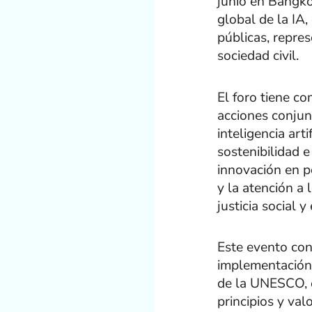
junio en Bangko
global de la IA,
públicas, repres
sociedad civil.
El foro tiene c
acciones conjun
inteligencia art
sostenibilidad e
innovación en po
y la atención a 
justicia social y
Este evento con
implementación d
de la UNESCO, e
principios y val