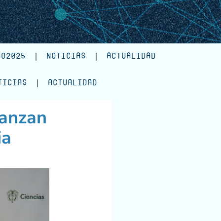
RO2025
NOTICIAS
ACTUALIDAD
TICIAS
ACTUALIDAD
ianzan
ia