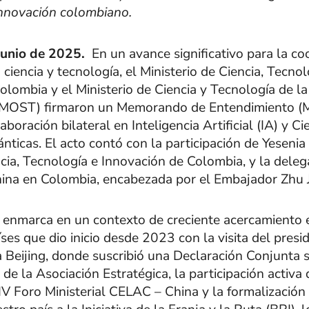
nnovación colombiano.
junio de 2025.
En un avance significativo para la co
 ciencia y tecnología, el Ministerio de Ciencia, Tecnol
olombia y el Ministerio de Ciencia y Tecnología de l
(MOST) firmaron un Memorando de Entendimiento (
aboración bilateral en Inteligencia Artificial (IA) y Ci
ticas. El acto contó con la participación de Yesenia
cia, Tecnología e Innovación de Colombia, y la deleg
ina en Colombia, encabezada por el Embajador Zhu 
 enmarca en un contexto de creciente acercamiento 
ses que dio inicio desde 2023 con la visita del presi
 Beijing, donde suscribió una Declaración Conjunta s
de la Asociación Estratégica, la participación activa 
IV Foro Ministerial CELAC – China y la formalización 