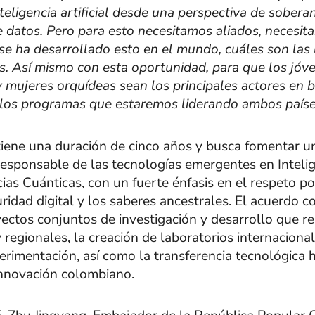
nteligencia artificial desde una perspectiva de sobera
e datos. Pero para esto necesitamos aliados, necesit
e ha desarrollado esto en el mundo, cuáles son las 
. Así mismo con esta oportunidad, para que los jóv
y mujeres orquídeas sean los principales actores en b
los programas que estaremos liderando ambos paíse
ene una duración de cinco años y busca fomentar un
 responsable de las tecnologías emergentes en Inteli
ncias Cuánticas, con un fuerte énfasis en el respeto po
ridad digital y los saberes ancestrales. El acuerdo c
ectos conjuntos de investigación y desarrollo que r
 regionales, la creación de laboratorios internaciona
erimentación, así como la transferencia tecnológica h
nnovación colombiano.