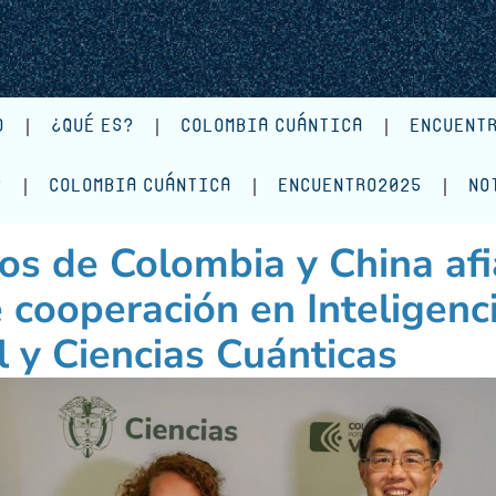
O
¿QUÉ ES?
COLOMBIA CUÁNTICA
ENCUENT
?
COLOMBIA CUÁNTICA
ENCUENTRO2025
NO
os de Colombia y China af
 cooperación en Inteligenc
al y Ciencias Cuánticas