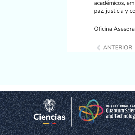
académicos, emp
paz, justicia y 
Oficina Asesor
Prev
ANTERIOR