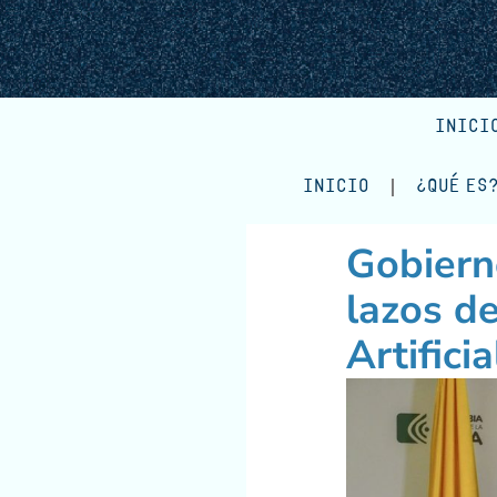
INICI
INICIO
¿QUÉ ES
Gobiern
lazos de
Artifici