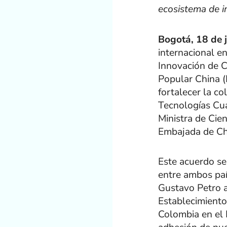
ecosistema de i
Bogotá, 18 de 
internacional en
Innovación de C
Popular China 
fortalecer la col
Tecnologías Cuán
Ministra de Cien
Embajada de Ch
Este acuerdo se
entre ambos paí
Gustavo Petro a
Establecimiento 
Colombia en el 