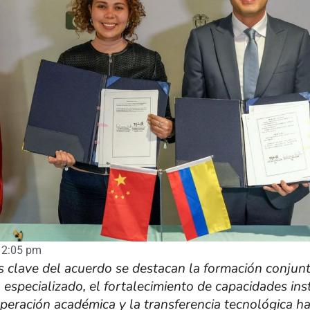
2:05 pm
s clave del acuerdo se destacan la formación conjun
especializado, el fortalecimiento de capacidades ins
peración académica y la transferencia tecnológica ha