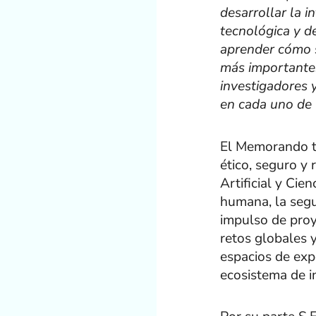
desarrollar la i
tecnológica y d
aprender cómo s
más importantes
investigadores 
en cada uno de 
El Memorando ti
ético, seguro y
Artificial y Cie
humana, la segu
impulso de proy
retos globales y
espacios de exp
ecosistema de i