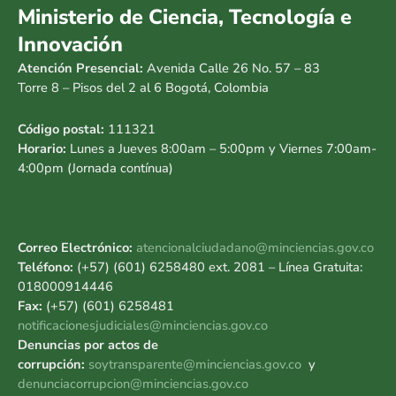
Ministerio de Ciencia, Tecnología e
Innovación
Atención Presencial:
Avenida Calle 26 No. 57 – 83
Torre 8 – Pisos del 2 al 6 Bogotá, Colombia
Código postal:
111321
Horario:
Lunes a Jueves 8:00am – 5:00pm y Viernes 7:00am-
4:00pm (Jornada contínua)
Correo Electrónico:
atencionalciudadano@minciencias.gov.co
Teléfono:
(+57) (601) 6258480 ext. 2081 – Línea Gratuita:
018000914446
Fax:
(+57) (601) 6258481
notificacionesjudiciales@minciencias.gov.co
Denuncias por actos de
corrupción:
soytransparente@minciencias.gov.co
y
denunciacorrupcion@minciencias.gov.co