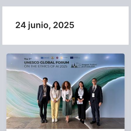
Ir
al
contenido
24 junio, 2025