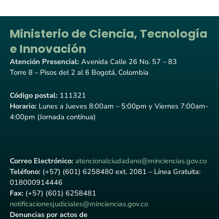
Ministerio de Ciencia, Tecnología
e Innovación
Atención Presencial:
Avenida Calle 26 No. 57 – 83
Torre 8 – Pisos del 2 al 6 Bogotá, Colombia
Código postal:
111321
Horario:
Lunes a Jueves 8:00am – 5:00pm y Viernes 7:00am-
4:00pm (Jornada contínua)
Correo Electrónico:
atencionalciudadano@minciencias.gov.co
Teléfono:
(+57) (601) 6258480 ext. 2081 – Línea Gratuita:
018000914446
Fax:
(+57) (601) 6258481
notificacionesjudiciales@minciencias.gov.co
Denuncias por actos de