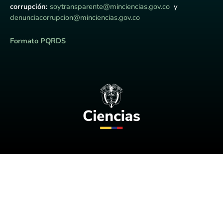
corrupción:
soytransparente@minciencias.gov.co
y
denunciacorrupcion@minciencias.gov.co
Formato PQRDS