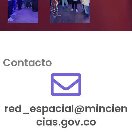
Contacto
red_espacial@mincien
cias.gov.co