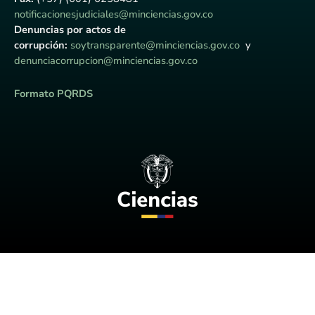
notificacionesjudiciales@minciencias.gov.co
Denuncias por actos de
corrupción:
soytransparente@minciencias.gov.co
y
denunciacorrupcion@minciencias.gov.co
Formato PQRDS