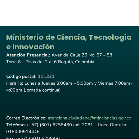
Ministerio de Ciencia, Tecnología
e Innovación
Atención Presencial:
Avenida Calle 26 No. 57 – 83
Torre 8 – Pisos del 2 al 6 Bogotá, Colombia
Código postal:
111321
Horario:
Lunes a Jueves 8:00am – 5:00pm y Viernes 7:00am-
4:00pm (Jornada contínua)
Correo Electrónico:
atencionalciudadano@minciencias.gov.co
Teléfono:
(+57) (601) 6258480 ext. 2081 – Línea Gratuita:
018000914446
Fax:
(+57) (601) 6258481